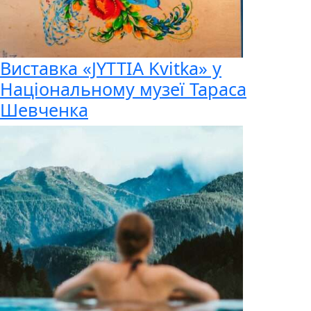
Виставка «JYTTIA Kvitka» у
Національному музеї Тараса
Шевченка