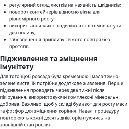
регулярний огляд листків на наявність шкідників;
поворот контейнерів відносно вікна для
рівномірного росту;
використання м’якої води кімнатної температури
для поливу;
забезпечення припливу свіжого повітря без
протягів.
Підживлення та зміцнення
імунітету
Для того щоб розсада була кремезною і мала темно-
зелене листя, їй потрібне додаткове живлення. Перше
підживлення проводять через два тижні після
пікірування, використовуючи комплексні мінеральні
добрива. Важливо, щоб у складі був азот для росту маси
та фосфор для зміцнення коріння. Надалі процедуру
повторюють кожні десять днів, орієнтуючись на
зовнішній стан рослин.