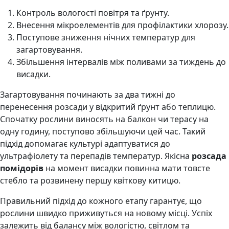
Контроль вологості повітря та ґрунту.
Внесення мікроелементів для профілактики хлорозу.
Поступове зниження нічних температур для
загартовування.
Збільшення інтервалів між поливами за тиждень до
висадки.
Загартовування починають за два тижні до
перенесення розсади у відкритий ґрунт або теплицю.
Спочатку рослини виносять на балкон чи терасу на
одну годину, поступово збільшуючи цей час. Такий
підхід допомагає культурі адаптуватися до
ультрафіолету та перепадів температур. Якісна
розсада
помідорів
на момент висадки повинна мати товсте
стебло та розвинену першу квіткову китицю.
Правильний підхід до кожного етапу гарантує, що
рослини швидко приживуться на новому місці. Успіх
залежить від балансу між вологістю, світлом та