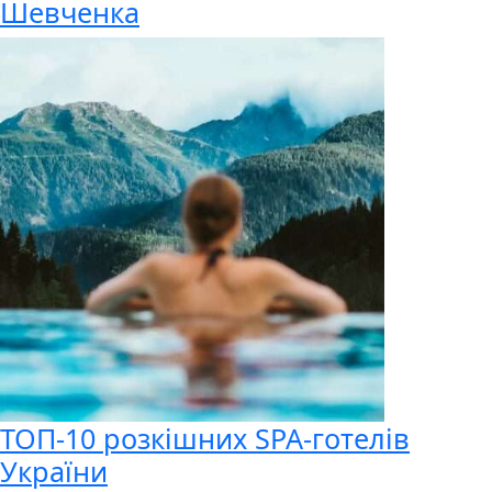
Шевченка
ТОП-10 розкішних SPA-готелів
України