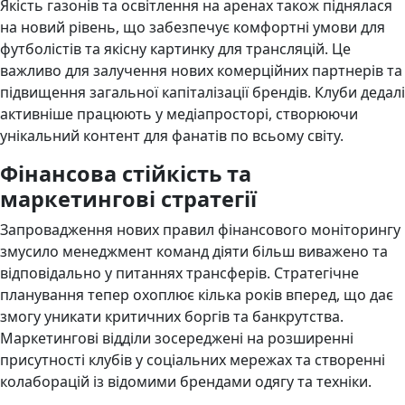
Якість газонів та освітлення на аренах також піднялася
на новий рівень, що забезпечує комфортні умови для
футболістів та якісну картинку для трансляцій. Це
важливо для залучення нових комерційних партнерів та
підвищення загальної капіталізації брендів. Клуби дедалі
активніше працюють у медіапросторі, створюючи
унікальний контент для фанатів по всьому світу.
Фінансова стійкість та
маркетингові стратегії
Запровадження нових правил фінансового моніторингу
змусило менеджмент команд діяти більш виважено та
відповідально у питаннях трансферів. Стратегічне
планування тепер охоплює кілька років вперед, що дає
змогу уникати критичних боргів та банкрутства.
Маркетингові відділи зосереджені на розширенні
присутності клубів у соціальних мережах та створенні
колаборацій із відомими брендами одягу та техніки.