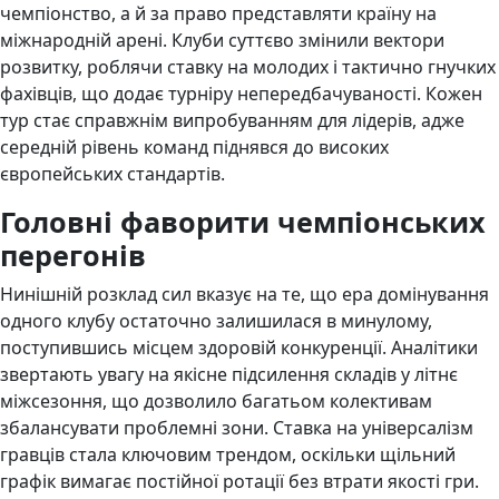
чемпіонство, а й за право представляти країну на
міжнародній арені. Клуби суттєво змінили вектори
розвитку, роблячи ставку на молодих і тактично гнучких
фахівців, що додає турніру непередбачуваності. Кожен
тур стає справжнім випробуванням для лідерів, адже
середній рівень команд піднявся до високих
європейських стандартів.
Головні фаворити чемпіонських
перегонів
Нинішній розклад сил вказує на те, що ера домінування
одного клубу остаточно залишилася в минулому,
поступившись місцем здоровій конкуренції. Аналітики
звертають увагу на якісне підсилення складів у літнє
міжсезоння, що дозволило багатьом колективам
збалансувати проблемні зони. Ставка на універсалізм
гравців стала ключовим трендом, оскільки щільний
графік вимагає постійної ротації без втрати якості гри.