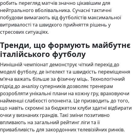
робить перегляд матчів значно цікавішим для
нейтрального вболівальника. Сучасні тактичні
побудови вимагають від футболістів максимальної
витривалості та швидкого прийняття рішень у
стресових ситуаціях.
Тренди, що формують майбутнє
італійського футболу
Нинішній чемпіонат демонструє чіткий перехід до
моделі футболу, де інтелект та швидкість переміщення
м’яча важать більше за фізичну міць. Технологічний
підхід до аналізу суперників дозволяє тренерам
розробляти унікальні плани на кожну гру, враховуючи
найменші слабкості опонента. Це призводить до того,
що навіть скромні за бюджетом клуби здатні відбирати
очки у визнаних грандів. Такі зміни позитивно
впливають на загальний рейтинг ліги та її
привабливість для закордонних телевізійних ринків.