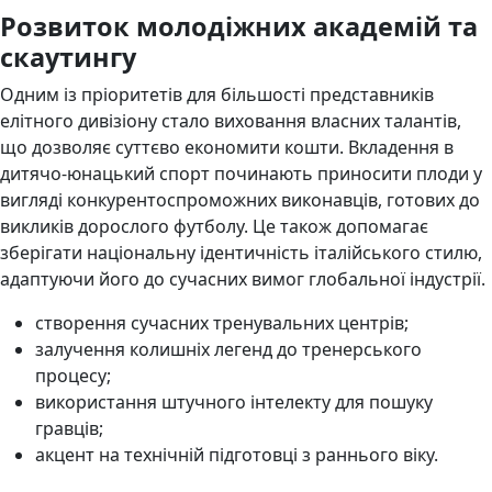
Розвиток молодіжних академій та
скаутингу
Одним із пріоритетів для більшості представників
елітного дивізіону стало виховання власних талантів,
що дозволяє суттєво економити кошти. Вкладення в
дитячо-юнацький спорт починають приносити плоди у
вигляді конкурентоспроможних виконавців, готових до
викликів дорослого футболу. Це також допомагає
зберігати національну ідентичність італійського стилю,
адаптуючи його до сучасних вимог глобальної індустрії.
створення сучасних тренувальних центрів;
залучення колишніх легенд до тренерського
процесу;
використання штучного інтелекту для пошуку
гравців;
акцент на технічній підготовці з раннього віку.