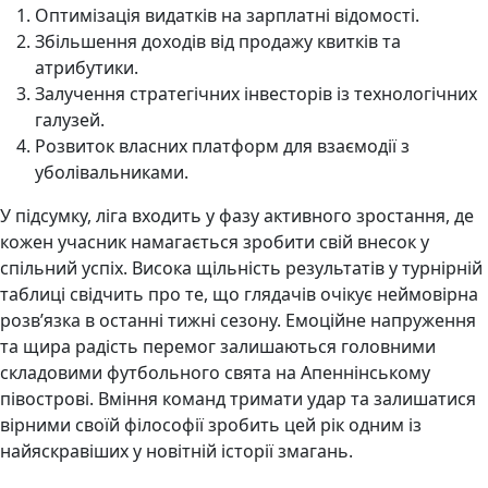
Оптимізація видатків на зарплатні відомості.
Збільшення доходів від продажу квитків та
атрибутики.
Залучення стратегічних інвесторів із технологічних
галузей.
Розвиток власних платформ для взаємодії з
уболівальниками.
У підсумку, ліга входить у фазу активного зростання, де
кожен учасник намагається зробити свій внесок у
спільний успіх. Висока щільність результатів у турнірній
таблиці свідчить про те, що глядачів очікує неймовірна
розв’язка в останні тижні сезону. Емоційне напруження
та щира радість перемог залишаються головними
складовими футбольного свята на Апеннінському
півострові. Вміння команд тримати удар та залишатися
вірними своїй філософії зробить цей рік одним із
найяскравіших у новітній історії змагань.