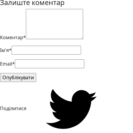
Залиште коментар
Коментар*
Ім'я*
Email*
Поділитися