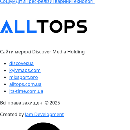
Соціум
Діти
Прес-релізи
Тварини
Технології
Сайти мережі Discover Media Holding
discover.ua
kyivmaps.com
mixsport.pro
alltops.com.ua
its-time.com.ua
Всі права захищені © 2025
Created by
Jam Development