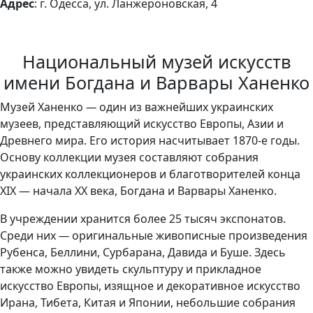
Адрес
: г. Одесса, ул. Ланжероновская, 4
Национальный музей искусств
имени Богдана и Варвары Ханенко
Музей Ханенко
—
один из важнейших украинских
музеев, представляющий искусство Европы, Азии и
Древнего мира. Его история насчитывает 1870-е годы.
Основу коллекции музея составляют собрания
украинских коллекционеров и благотворителей конца
XIX — начала XX века, Богдана и Варвары Ханенко.
В учреждении хранится более 25 тысяч экспонатов.
Среди них
—
оригинальные живописные произведения
Рубенса, Беллини, Сурбарана, Давида и Буше. Здесь
также можно увидеть скульптуру и прикладное
искусство Европы, изящное и декоративное искусство
Ирана, Тибета, Китая и Японии, небольшие собрания