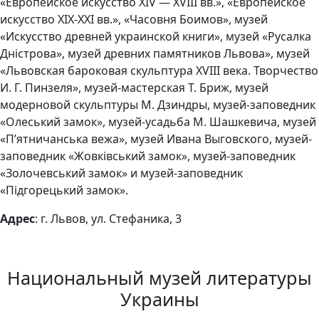
«Европейское искусство XIV — XVIII вв.», «Европейское
искусство XIX-XXI вв.», «Часовня Боимов», музей
«Искусство древней украинской книги», музей «Русалка
Дністрова», музей древних памятников Львова», музей
«Львовская бароковая скульптура XVIII века. Творчество
И. Г. Пинзеля», музей-мастерская Т. Бриж, музей
модерновой скульптуры М. Дзиндры, музей-заповедник
«Олеський замок», музей-усадьба М. Шашкевича, музей
«П’ятничанська вежа», музей Ивана Выговского, музей-
заповедник «Жовківський замок», музей-заповедник
«Золочевський замок» и музей-заповедник
«Підгорецький замок».
Адрес
: г. Львов, ул. Стефаника, 3
Национальный музей литературы
Украины