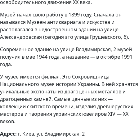
освободительного движения XX века.
Музей начал свою работу в 1899 году. Сначала он
назывался Музеем антиквариата и искусства и
располагался в недостроенном здании на улице
Александровская (сегодня это улица Грушевского, 6).
Современное здание на улице Владимирская, 2 музей
получил в мае 1944 года, а название
—
в октябре 1991
года.
У музее имеется филиал. Это Сокровищница
Национального музея истории Украины. В ней хранятся
уникальные экспонаты из драгоценных металлов и
драгоценных камней. Самые ценные из них
—
коллекции скитского времени, изделия древнерусских
мастеров и творения украинских ювелиров XIV — XX
веков.
Адрес:
г. Киев, ул. Владимирская, 2