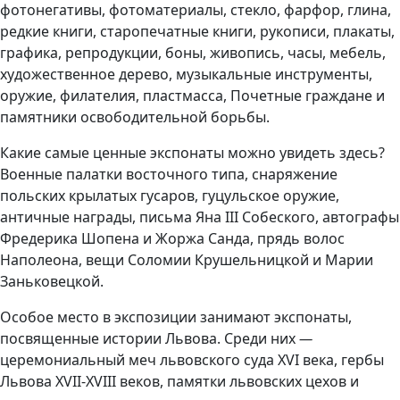
фотонегативы, фотоматериалы, стекло, фарфор, глина,
редкие книги, старопечатные книги, рукописи, плакаты,
графика, репродукции, боны, живопись, часы, мебель,
художественное дерево, музыкальные инструменты,
оружие, филателия, пластмасса, Почетные граждане и
памятники освободительной борьбы.
Какие самые ценные экспонаты можно увидеть здесь?
Военные палатки восточного типа, снаряжение
польских крылатых гусаров, гуцульское оружие,
античные награды, письма Яна III Собеского, автографы
Фредерика Шопена и Жоржа Санда, прядь волос
Наполеона, вещи Соломии Крушельницкой и Марии
Заньковецкой.
Особое место в экспозиции занимают экспонаты,
посвященные истории Львова. Среди них
—
церемониальный меч львовского суда XVI века, гербы
Львова XVII-XVIII веков, памятки львовских цехов и