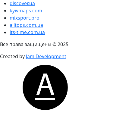
discover.ua
kyivmaps.com
mixsport.pro
alltops.com.ua
its-time.com.ua
Все права защищены © 2025
Created by
Jam Development