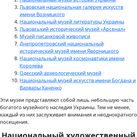
Львовская национальная галерея искусств
имени Возницкого
Национальный музей литературы Украины
Львовський исторический музей «Арсенал»
Музей писанковой живописи
Днепропетровский национальный
исторический музей имени Яворницкого
Национальный музей космонавтики имени
Королева
Одесский археологический музей
Национальный музей искусств имени Богдана и
Варвары Ханенко
Эти музеи представляют собой лишь небольшую часть
богатого музейного наследия Украины. Тем не менее,
каждый из них заслуживает внимания и неоднократного
посещения.
Национальный художественный