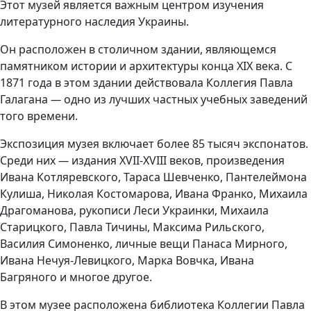
Этот музей является важным центром изучения
литературного наследия Украины.
Он расположен в столичном здании, являющемся
памятником истории и архитектуры конца XIX века. С
1871 года в этом здании действовала Коллегия Павла
Галагана
—
одно из лучших частных учебных заведений
того времени.
Экспозиция музея включает более 85 тысяч экспонатов.
Среди них
—
издания XVII-XVIII веков, произведения
Ивана Котляревского, Тараса Шевченко, Пантелеймона
Кулиша, Николая Костомарова, Ивана Франко, Михаила
Драгоманова, рукописи Леси Украинки, Михаила
Старицкого, Павла Тичины, Максима Рильского,
Василия Симоненко, личные вещи Панаса Мирного,
Ивана Нечуя-Левицкого, Марка Вовчка, Ивана
Багряного и многое другое.
В этом музее расположена библиотека Коллегии Павла