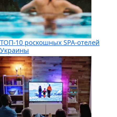
ТОП-10 роскошных SPA-отелей
Украины