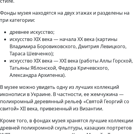
стиле.
Фонды музея находятся на двух этажах и разделены на
три категории:
древнее искусство;
искусство XIX века — начала XX века (картины
Владимира Боровиковского, Дмитрия Левицкого,
Тараса Шевченко);
искусство XIX века — XXI века (работы Аллы Горской,
Татьяны Яблонской, Федора Кричевского,
Александра Архипенка).
В музее можно увидеть одну из лучших коллекций
иконописи в Украине. В частности, ее жемчужина
—
полихромный деревянный рельеф «Святой Георгий со
свитой» XII века, привезенный из Византии.
Кроме того, в фондах музея хранятся лучшие коллекции
древней полихромной скульптуры, казацких портретов