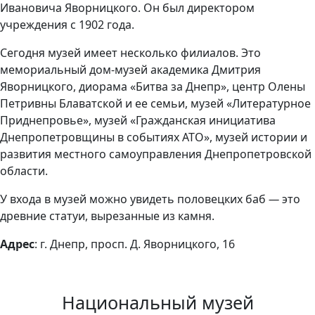
Ивановича Яворницкого. Он был директором
учреждения с 1902 года.
Сегодня музей имеет несколько филиалов. Это
мемориальный дом-музей академика Дмитрия
Яворницкого, диорама «Битва за Днепр», центр Олены
Петривны Блаватской и ее семьи, музей «Литературное
Приднепровье», музей «Гражданская инициатива
Днепропетровщины в событиях АТО», музей истории и
развития местного самоуправления Днепропетровской
области.
У входа в музей можно увидеть половецких баб
—
это
древние статуи, вырезанные из камня.
Адрес
: г. Днепр, просп. Д. Яворницкого, 16
Национальный музей