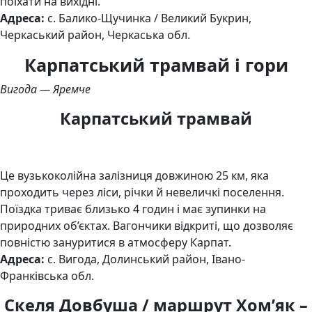
поїхати на вихідні.
Адреса:
с. Балико-Щучинка / Великий Букрин,
Черкаський район, Черкаська обл.
Карпатський трамвай і гори
Вигода — Яремче
Карпатський трамвай
Це вузькоколійна залізниця довжиною 25 км, яка
проходить через ліси, річки й невеличкі поселення.
Поїздка триває близько 4 годин і має зупинки на
природних об’єктах. Вагончики відкриті, що дозволяє
повністю зануритися в атмосферу Карпат.
Адреса:
с. Вигода, Долинський район, Івано-
Франківська обл.
Скеля Довбуша / маршрут Хом’як –