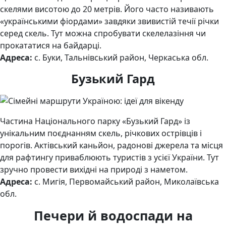
скелями висотою до 20 метрів. Його часто називають
«українськими фіордами» завдяки звивистій течії річки
серед скель. Тут можна спробувати скелелазіння чи
прокататися на байдарці.
Адреса:
с. Буки, Тальнівський район, Черкаська обл.
Бузький Гард
Частина Національного парку «Бузький Гард» із
унікальним поєднанням скель, річкових острівців і
порогів. Актівський каньйон, радонові джерела та місця
для рафтингу приваблюють туристів з усієї України. Тут
зручно провести вихідні на природі з наметом.
Адреса:
с. Мигія, Первомайський район, Миколаївська
обл.
Печери й водоспади на