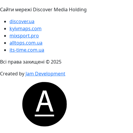
Сайти мережі Discover Media Holding
discover.ua
kyivmaps.com
mixsport.pro
alltops.com.ua
its-time.com.ua
Всі права захищені © 2025
Created by
Jam Development