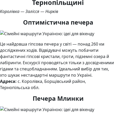
Тернопільщині
Королівка — Залісся — Нирків
Оптимістична печера
Це найдовша гіпсова печера у світі — понад 260 км
досліджених ходів. Відвідувачі можуть побачити
фантастичні гіпсові кристали, гроти, підземні озера й
лабіринти. Екскурсії проводяться тільки з досвідченими
гідами та спецобладнанням. Ідеальний вибір для тих,
хто шукає нестандартні маршрути по Україні.
Адреса:
с. Королівка, Борщівський район,
Тернопільська обл.
Печера Млинки