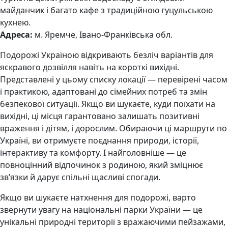
майданчик і багато кафе з традиційною гуцульською
кухнею.
Адреса:
м. Яремче, Івано-Франківська обл.
Подорожі Україною відкривають безліч варіантів для
яскравого дозвілля навіть на короткі вихідні.
Представлені у цьому списку локації — перевірені часом
і практикою, адаптовані до сімейних потреб та змін
безпекової ситуації. Якщо ви шукаєте, куди поїхати на
вихідні, ці місця гарантовано залишать позитивні
враження і дітям, і дорослим. Обираючи ці маршрути по
Україні, ви отримуєте поєднання природи, історії,
інтерактиву та комфорту. І найголовніше — це
повноцінний відпочинок з родиною, який зміцнює
зв’язки й дарує спільні щасливі спогади.
Якщо ви шукаєте натхнення для подорожі, варто
звернути увагу на національні парки України — це
унікальні природні території з вражаючими пейзажами,