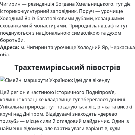
Чигирин — резиденція Богдана Хмельницького, тут діє
історико-культурний заповідник. Поруч — урочище
Холодний Яр із багатовіковими дубами, козацькими
схованками й монастирями. Природні ландшафти тут
поєднуються з національною символікою та духом
боротьби.
Адреса:
м. Чигирин та урочище Холодний Яр, Черкаська
обл.
Трахтемирівський півострів
Цей регіон є частиною історичного Подніпров’я,
колишнє козацьке кладовище тут збереглося донині.
Унікальна природа: тут поєднуються ліс, річка та високі
кручі над Дніпром. Відвідувачі знаходять «дерево
тризуб» — місце сили й оглядовий майданчик. Один із
найменш відомих, але вартих уваги варіантів, куди