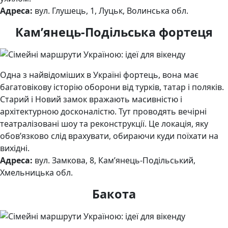
Адреса:
вул. Глушець, 1, Луцьк, Волинська обл.
Кам’янець-Подільська фортеця
Одна з найвідоміших в Україні фортець, вона має
багатовікову історію оборони від турків, татар і поляків.
Старий і Новий замок вражають масивністю і
архітектурною досконалістю. Тут проводять вечірні
театралізовані шоу та реконструкції. Це локація, яку
обов’язково слід врахувати, обираючи куди поїхати на
вихідні.
Адреса:
вул. Замкова, 8, Кам’янець-Подільський,
Хмельницька обл.
Бакота