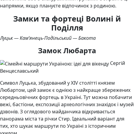
напрямки, якщо плануєте відпочинок з родиною.
Замки та фортеці Волині й
Поділля
Луцьк — Кам’янець-Подільський — Бакота
Замок Любарта
Сергій
Венцеславський
Символ Луцька, збудований у XIV столітті князем
Любартом, цей замок є однією з найкраще збережених
середньовічних фортець в Україні. Тут можна побачити
вежі, бастіони, експозиції археологічних знахідок і музей
дзвонів. З оглядового майданчика відкривається
панорама міста та річки Стир. Ідеальний варіант для
тих, хто шукає маршрути по Україні з історичним
ухилом.