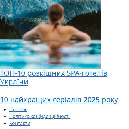
ТОП-10 розкішних SPA-готелів
України
10 найкращих серіалів 2025 року
Про нас
Політика конфіденційності
Контакти