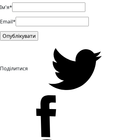
Ім'я*
Email*
Поділитися