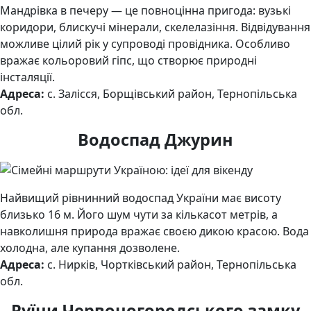
Мандрівка в печеру — це повноцінна пригода: вузькі
коридори, блискучі мінерали, скелелазіння. Відвідування
можливе цілий рік у супроводі провідника. Особливо
вражає кольоровий гіпс, що створює природні
інсталяції.
Адреса:
с. Залісся, Борщівський район, Тернопільська
обл.
Водоспад Джурин
Найвищий рівнинний водоспад України має висоту
близько 16 м. Його шум чути за кількасот метрів, а
навколишня природа вражає своєю дикою красою. Вода
холодна, але купання дозволене.
Адреса:
с. Нирків, Чортківський район, Тернопільська
обл.
Руїни Червоногородського замку