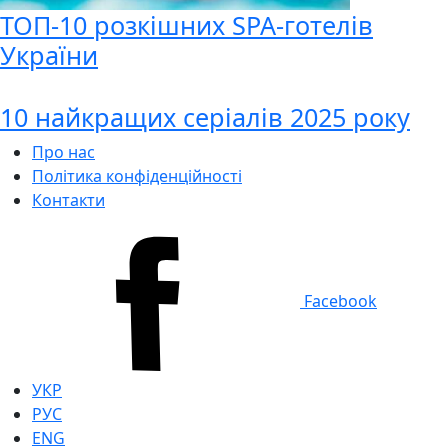
ТОП-10 розкішних SPA-готелів
України
10 найкращих серіалів 2025 року
Про нас
Політика конфіденційності
Контакти
Facebook
УКР
РУС
ENG