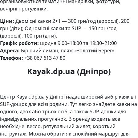
організовуються тематичні мандрівки, фототури,
вечірні прогулянки.
Ціни:
Двомісні каяки 2+1 — 300 грн/год (дорослі), 200
грн (діти); Одномісні каяки та SUP — 150 грн/год
(дорослі), 100 грн (діти).
Графік роботи:
щодня 9:00–18:00 та 19:30–21:00
Адреса:
Бірючий лиман, пляж «Золотий Берег»
Телефон:
+38 067 613 47 80
Kayak.dp.ua (Дніпро)
Центр Kayak.dp.ua у Дніпрі надає широкий вибір каяків і
SUP-дощок для всієї родини. Тут легко знайдете каяки на
одного, двох або трьох осіб, а також SUP-дошки для
індивідуальних прогулянок. В оренду входить все
необхідне: весло, рятувальний жилет, короткий
інструктаж. Можна обрати як спокійний маршрут для