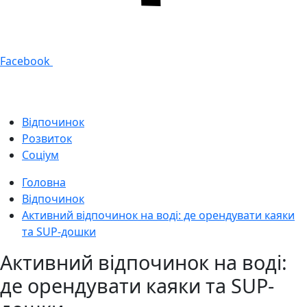
Facebook
Відпочинок
Розвиток
Соціум
Головна
Відпочинок
Активний відпочинок на воді: де орендувати каяки
та SUP-дошки
Активний відпочинок на воді:
де орендувати каяки та SUP-