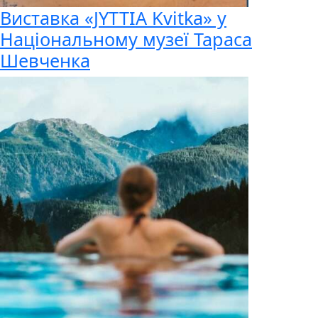
Виставка «JYTTIA Kvitka» у
Національному музеї Тараса
Шевченка