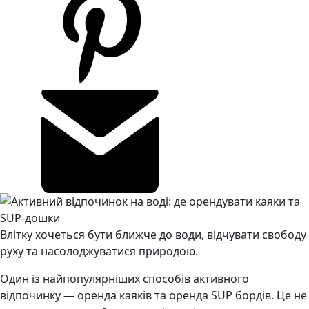
Влітку хочеться бути ближче до води, відчувати свободу
руху та насолоджуватися природою.
Один із найпопулярніших способів активного
відпочинку — оренда каяків та оренда SUP бордів. Це не