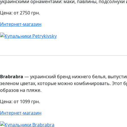
украинскими орнаментами: маки, павлины, подсолнухи и
Цена: от 2750 грн.
Интернет-магазин
Brabrabra
— украинский бренд нижнего белья, выпусти
зеленом цветах, которые можно комбинировать. Этот б
образов на пляже.
Цена: от 1099 грн.
Интернет-магазин