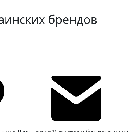
раинских брендов
ьников. Представляем 10 украинских брендов, которые