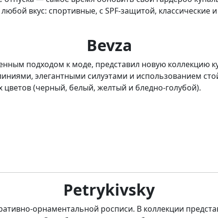
любой вкус: спортивные, с SPF-защитой, классические 
Bevza
енным подходом к моде, представил новую коллекцию к
линиями, элегантными силуэтами и использованием сто
цветов (черный, белый, желтый и бледно-голубой).
Petrykivsky
оративно-орнаментальной росписи. В коллекции предст