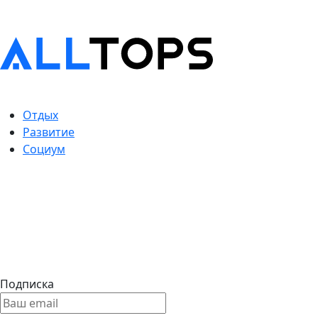
Отдых
Развитие
Социум
Подписка