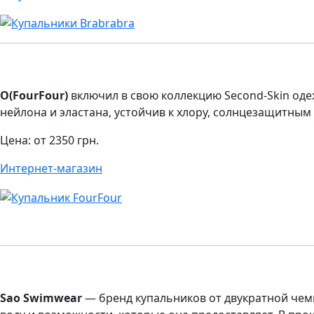
O(FourFour)
включил в свою коллекцию Second-Skin оде
нейлона и эластана, устойчив к хлору, солнцезащитным
Цена: от 2350 грн.
Интернет-магазин
Sao Swimwear
— бренд купальников от двукратной чемп