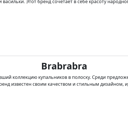
 васильки. Этот бренд сочетает в себе красоту народн
Brabrabra
вший коллекцию купальников в полоску. Среди предлож
ренд известен своим качеством и стильным дизайном, 