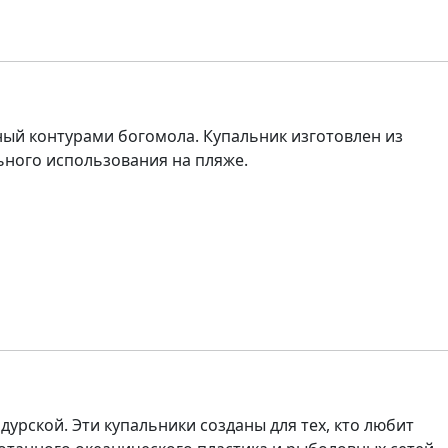
ный контурами богомола. Купальник изготовлен из
льного использования на пляже.
рской. Эти купальники созданы для тех, кто любит