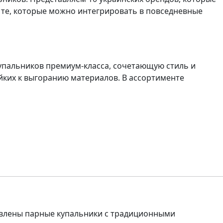
и те, которые можно интегрировать в повседневные
упальников премиум-класса, сочетающую стиль и
йких к выгоранию материалов. В ассортименте
авлены парные купальники с традиционными