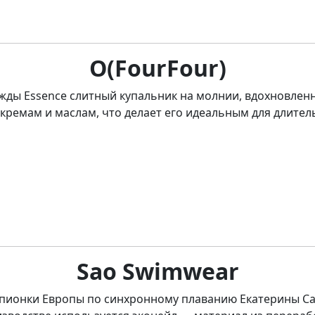
O(FourFour)
жды Essence слитный купальник на молнии, вдохновлен
 кремам и маслам, что делает его идеальным для длите
Sao Swimwear
ионки Европы по синхронному плаванию Екатерины Саду