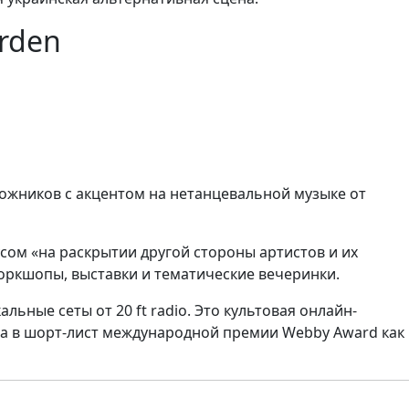
rden
дожников с акцентом на нетанцевальной музыке от
усом «на раскрытии другой стороны артистов и их
оркшопы, выставки и тематические вечеринки.
ные сеты от 20 ft radio. Это культовая онлайн-
шла в шорт-лист международной премии Webby Award как