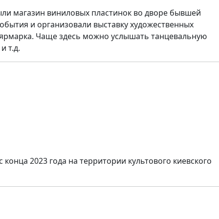
крыли магазин виниловых пластинок во дворе бывшей
события и организовали выставку художественных
ая ярмарка. Чаще здесь можно услышать танцевальную
 т.д.
 конца 2023 года на территории культового киевского