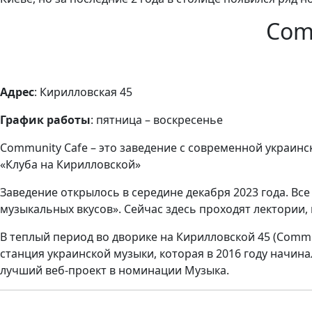
Com
Адрес
: Кирилловская 45
График работы
: пятница – воскресенье
Community Cafe – это заведение с современной украинс
«Клуба на Кирилловской»
Заведение открылось в середине декабря 2023 года. Вс
музыкальных вкусов». Сейчас здесь проходят лектории
В теплый период во дворике на Кирилловской 45 (Commu
станция украинской музыки, которая в 2016 году начин
лучший веб-проект в номинации Музыка.