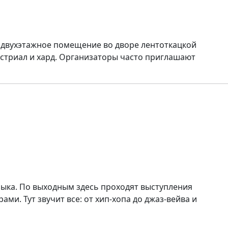
о двухэтажное помещение во дворе лентоткацкой
астриал и хард. Организаторы часто приглашают
музыка. По выходным здесь проходят выступления
ми. Тут звучит все: от хип-хопа до джаз-вейва и