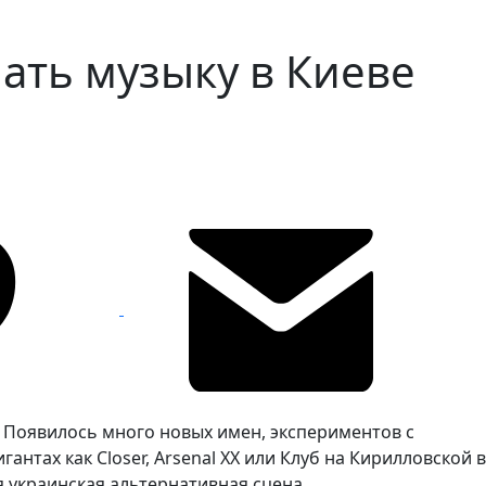
ать музыку в Киеве
. Появилось много новых имен, экспериментов с
тах как Closer, Arsenal XX или Клуб на Кирилловской в
ая украинская альтернативная сцена.