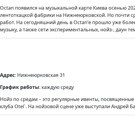
Octan появился на музыкальной карте Киева осенью 202
лентоткацкой фабрики на Нижнеюрковской. Но почти с
работ. На сегодняшний день в Octan’е прошло уже боле
музыку, а также сети экспериментальных, нойз-, даун те
Адрес
: Нижнеюрковская 31
График работы
: каждую среду
Нойз по средам – это регулярные ивенты, посвященные 
клуба Otel`. На нойзовой сцене уже выступали Андрей Б