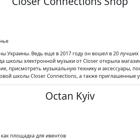
Closer Connections Shop
енье
ны Украины. Ведь еще в 2017 году он вошел в 20 лучших
да школы электронной музыки от Closer открыла магазин
ие, присмотреть музыкальную технику и аксессуары, по
овой школы Closer Connections, а также приглашенные у
Octan Kyiv
е как площадка для ивентов