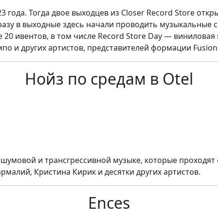
3 года. Тогда двое выходцев из Closer Record Store от
разу в выходные здесь начали проводить музыкальные 
е 20 ивентов, в том числе Record Store Day — винилов
мпо и других артистов, представителей формации Fusion и
Нойз по средам в Otel
шумовой и трансгрессивной музыке, которые проходят с
армалий, Кристина Кирик и десятки других артистов.
Ences