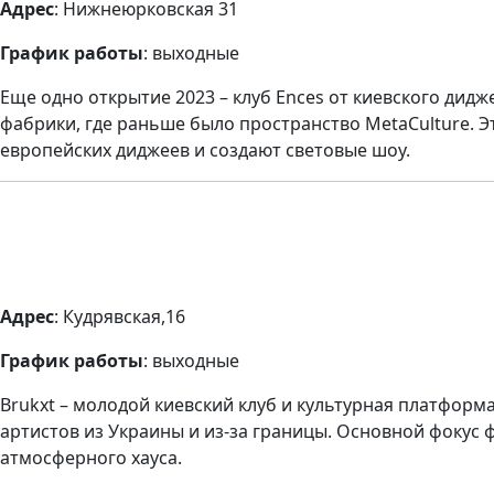
Адрес
: Нижнеюрковская 31
График работы
: выходные
Еще одно открытие 2023 – клуб Ences от киевского дид
фабрики, где раньше было пространство MetaCulture. Э
европейских диджеев и создают световые шоу.
Адрес
: Кудрявская,16
График работы
: выходные
Brukxt – молодой киевский клуб и культурная платформа
артистов из Украины и из-за границы. Основной фокус ф
атмосферного хауса.