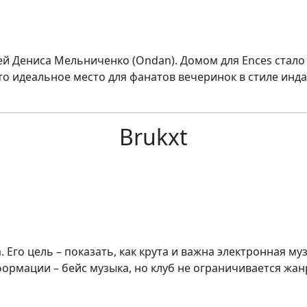
жей Дениса Мельниченко (Ondan). Домом для Ences стал
то идеальное место для фанатов вечеринок в стиле инд
Brukxt
. Его цель – показать, как крута и важна электронная 
ормации – бейс музыка, но клуб не ограничивается жанра