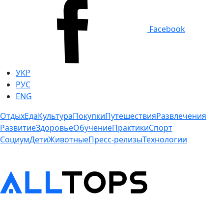
Facebook
УКР
РУС
ENG
Отдых
Еда
Культура
Покупки
Путешествия
Развлечения
Развитие
Здоровье
Обучение
Практики
Спорт
Социум
Дети
Животные
Пресс-релизы
Технологии