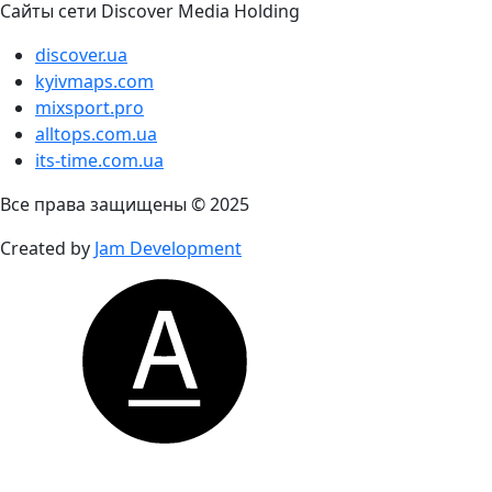
Сайты сети Discover Media Holding
discover.ua
kyivmaps.com
mixsport.pro
alltops.com.ua
its-time.com.ua
Все права защищены © 2025
Created by
Jam Development