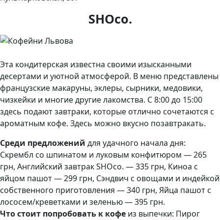
SHOco.
Эта кондитерская известна своими изысканными
десертами и уютной атмосферой. В меню представлены
французские макаруны, эклеры, сырники, медовики,
чизкейки и многие другие лакомства. С 8:00 до 15:00
здесь подают завтраки, которые отлично сочетаются с
ароматным кофе. Здесь можно вкусно позавтракать.
Среди предложений
для удачного начала дня:
Скрембл со шпинатом и луковым конфитюром — 265
грн, Английский завтрак SHOco. — 335 грн, Киноа с
яйцом пашот — 299 грн, Сэндвич с овощами и индейкой
собственного приготовления — 340 грн, Яйца пашот с
лососем/креветками и зеленью — 395 грн.
Что стоит попробовать к кофе
из выпечки: Пирог