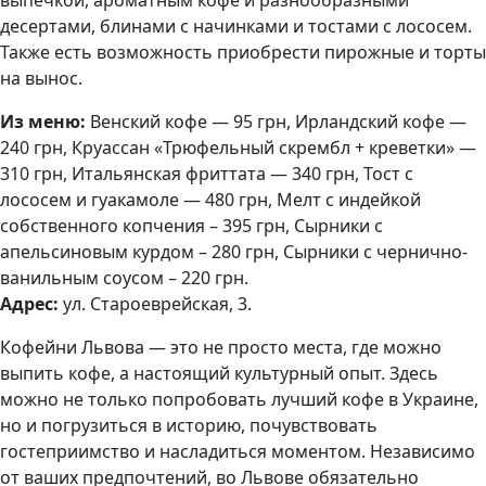
выпечкой, ароматным кофе и разнообразными
десертами, блинами с начинками и тостами с лососем.
Также есть возможность приобрести пирожные и торты
на вынос.
Из меню:
Венский кофе — 95 грн, Ирландский кофе —
240 грн, Круассан «Трюфельный скрембл + креветки» —
310 грн, Итальянская фриттата — 340 грн, Тост с
лососем и гуакамоле — 480 грн, Мелт с индейкой
собственного копчения – 395 грн, Сырники с
апельсиновым курдом – 280 грн, Сырники с чернично-
ванильным соусом – 220 грн.
Адрес:
ул. Староеврейская, 3.
Кофейни Львова — это не просто места, где можно
выпить кофе, а настоящий культурный опыт. Здесь
можно не только попробовать лучший кофе в Украине,
но и погрузиться в историю, почувствовать
гостеприимство и насладиться моментом. Независимо
от ваших предпочтений, во Львове обязательно