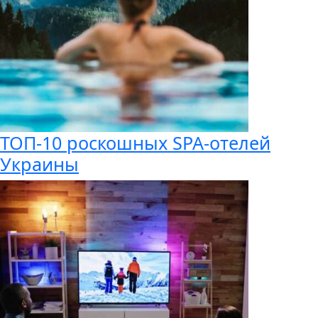
ТОП-10 роскошных SPA-отелей
Украины