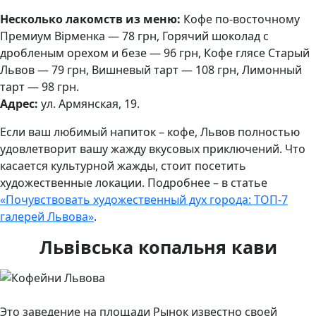
Несколько лакомств из меню:
Кофе по-восточному
Премиум Вірменка — 78 грн, Горячий шоколад с
дробленым орехом и безе — 96 грн, Кофе глясе Старый
Львов — 79 грн, Вишневый тарт — 108 грн, Лимонный
тарт — 98 грн.
Адрес:
ул. Армянская, 19.
Если ваш любимый напиток – кофе, Львов полностью
удовлетворит вашу жажду вкусовых приключений. Что
касается культурной жажды, стоит посетить
художественные локации. Подробнее – в статье
«Почувствовать художественный дух города: ТОП-7
галерей Львова»
.
Львівська копальня кави
Это заведение на площади Рынок известно своей