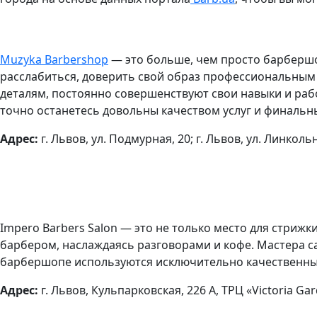
Muzyka Barbershop
— это больше, чем просто барбершоп
расслабиться, доверить свой образ профессиональным 
деталям, постоянно совершенствуют свои навыки и рабо
точно останетесь довольны качеством услуг и финальн
Адрес:
г. Львов, ул. Подмурная, 20; г. Львов, ул. Линкольн
Impero Barbers Salon — это не только место для стриж
барбером, наслаждаясь разговорами и кофе. Мастера 
барбершопе используются исключительно качественные 
Адрес:
г. Львов, Кульпарковская, 226 А, ТРЦ «Victoria Ga