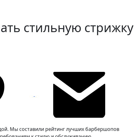
ать стильную стрижку
одой. Мы составили рейтинг лучших барбершопов
 требованиям к стилю и обслуживанию.