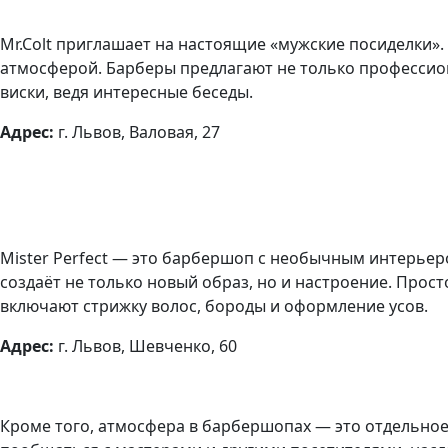
Mr.Colt приглашает на настоящие «мужские посиделки».
атмосферой. Барберы предлагают не только профессиона
виски, ведя интересные беседы.
Адрес:
г. Львов, Валовая, 27
Mister Perfect — это барбершоп с необычным интерьеро
создаёт не только новый образ, но и настроение. Прос
включают стрижку волос, бороды и оформление усов.
Адрес:
г. Львов, Шевченко, 60
Кроме того, атмосфера в барбершопах — это отдельное