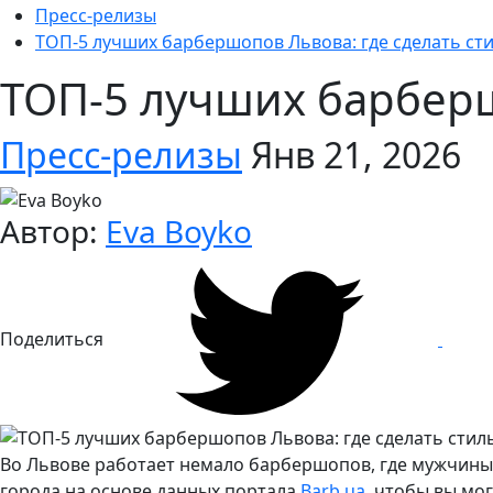
Пресс-релизы
ТОП-5 лучших барбершопов Львова: где сделать ст
ТОП-5 лучших барберш
Пресс-релизы
Янв 21, 2026
Автор:
Eva Boyko
Поделиться
Во Львове работает немало барбершопов, где мужчины
города на основе данных портала
Barb.ua
, чтобы вы мо