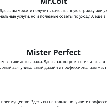
Mr.Colt
 Здесь вы можете получить качественную стрижку или ух
льные услуги, но и полезные советы по уходу. А ещё в 
Mister Perfect
м в стиле автогаража. Здесь вас встретят стильные ав
торный зал, уникальный дизайн и профессионализм маст
 преимущество. Здесь вы не только получаете професси