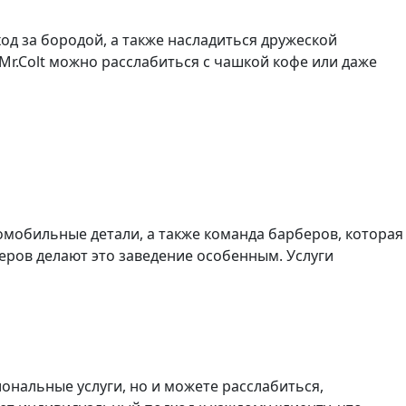
од за бородой, а также насладиться дружеской
Mr.Colt можно расслабиться с чашкой кофе или даже
томобильные детали, а также команда барберов, которая
еров делают это заведение особенным. Услуги
ональные услуги, но и можете расслабиться,