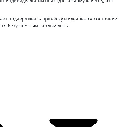
ют индивидуальный подход к каждому клиенту, что
гает поддерживать причёску в идеальном состоянии.
лся безупречным каждый день.