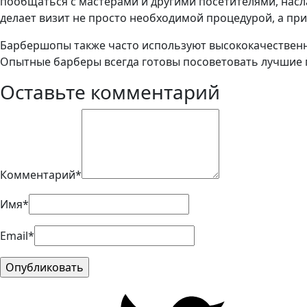
пообщаться с мастерами и другими посетителями, насла
делает визит не просто необходимой процедурой, а п
Барбершопы также часто используют высококачественны
Опытные барберы всегда готовы посоветовать лучшие п
Оставьте комментарий
Комментарий*
Имя*
Email*