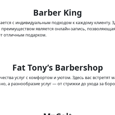
Barber King
тается с индивидуальным подходом к каждому клиенту. З
м преимуществом является онлайн-запись, позволяющая 
ет отличным подарком.
Fat Tony’s Barbershop
ачества услуг с комфортом и уютом. Здесь вас встретят
но, а разнообразие услуг — от стрижки до ухода за бо