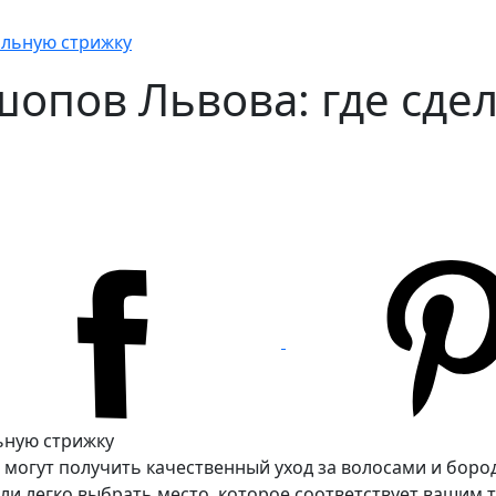
ильную стрижку
опов Львова: где сдел
 могут получить качественный уход за волосами и бор
гли легко выбрать место, которое соответствует вашим