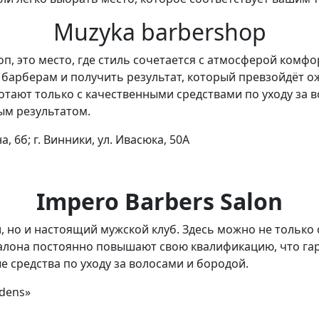
Muzyka barbershop
, это место, где стиль сочетается с атмосферой комфо
барберам и получить результат, который превзойдёт о
тают только с качественными средствами по уходу за в
ым результатом.
а, 6б; г. Винники, ул. Ивасюка, 50А
Impero Barbers Salon
ки, но и настоящий мужской клуб. Здесь можно не тольк
салона постоянно повышают свою квалификацию, что га
средства по уходу за волосами и бородой.
rdens»