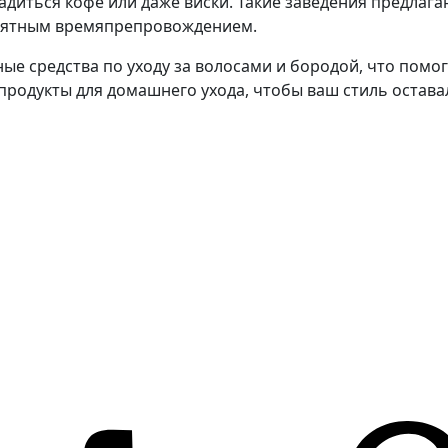
диться кофе или даже виски. Такие заведения предлага
риятным времяпрепровождением.
е средства по уходу за волосами и бородой, что помо
родукты для домашнего ухода, чтобы ваш стиль остава