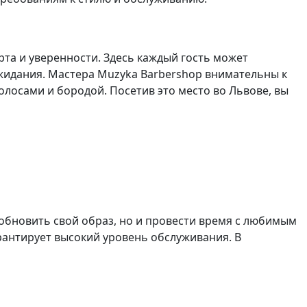
рта и уверенности. Здесь каждый гость может
жидания. Мастера Muzyka Barbershop внимательны к
олосами и бородой. Посетив это место во Львове, вы
о обновить свой образ, но и провести время с любимым
рантирует высокий уровень обслуживания. В