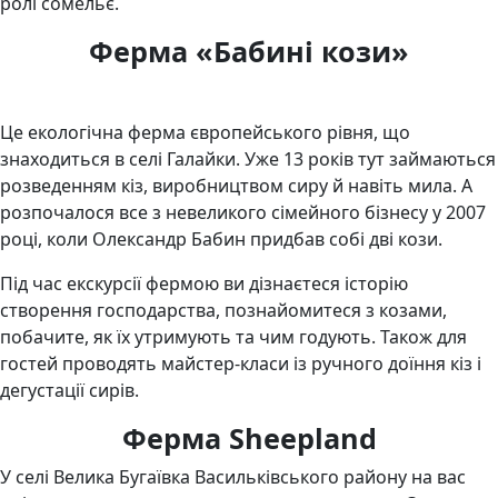
ролі сомельє.
Ферма «Бабині кози»
Це екологічна ферма європейського рівня, що
знаходиться в селі Галайки. Уже 13 років тут займаються
розведенням кіз, виробництвом сиру й навіть мила. А
розпочалося все з невеликого сімейного бізнесу у 2007
році, коли Олександр Бабин придбав собі дві кози.
Під час екскурсії фермою ви дізнаєтеся історію
створення господарства, познайомитеся з козами,
побачите, як їх утримують та чим годують. Також для
гостей проводять майстер-класи із ручного доїння кіз і
дегустації сирів.
Ферма Sheepland
У селі Велика Бугаївка Васильківського району на вас