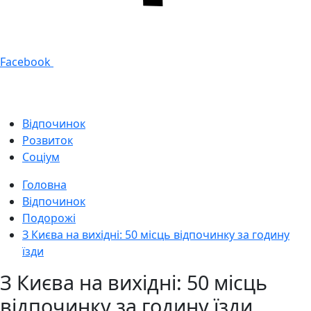
Facebook
Відпочинок
Розвиток
Соціум
Головна
Відпочинок
Подорожі
З Києва на вихідні: 50 місць відпочинку за годину
їзди
З Києва на вихідні: 50 місць
відпочинку за годину їзди