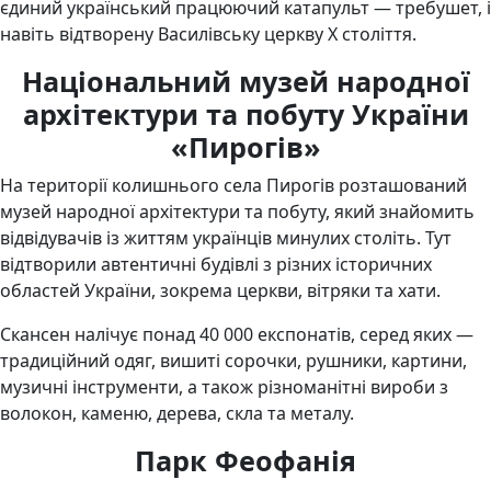
єдиний український працюючий катапульт — требушет, і
навіть відтворену Василівську церкву Х століття.
Національний музей народної
архітектури та побуту України
«Пирогів»
На території колишнього села Пирогів розташований
музей народної архітектури та побуту, який знайомить
відвідувачів із життям українців минулих століть. Тут
відтворили автентичні будівлі з різних історичних
областей України, зокрема церкви, вітряки та хати.
Скансен налічує понад 40 000 експонатів, серед яких —
традиційний одяг, вишиті сорочки, рушники, картини,
музичні інструменти, а також різноманітні вироби з
волокон, каменю, дерева, скла та металу.
Парк Феофанія