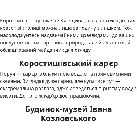
Коростишів — це вже не Київщина, але дістатися до цих
красот зі столиці можна лише за годину з лишком. Тож
насолоджуйтесь надзвичайними краєвидами: до ваших
послуг не тільки чарівлива природа, але й альтанки, й
облаштований майданчик для огляду.
Коростишівський кар’єр
Поруч — кар’єр із блакитною водою та прямовисними
скелями. Виглядає дуже гарно, але купатися тут —
екстремальна розвага, адже доведеться пірнати у воду з
висоти. До того ж кар’єр досі працюючий.
Будинок-музей Івана
Козловського