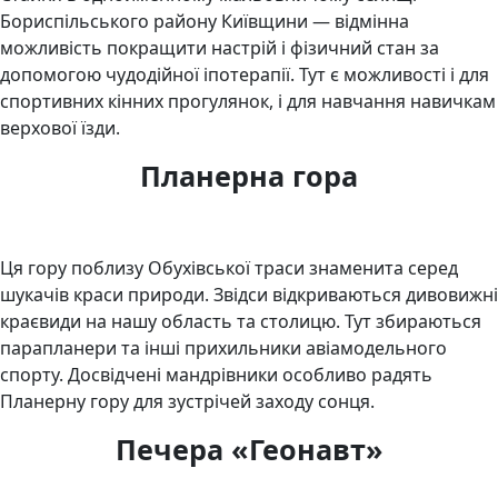
Бориспільського району Київщини — відмінна
можливість покращити настрій і фізичний стан за
допомогою чудодійної іпотерапії. Тут є можливості і для
спортивних кінних прогулянок, і для навчання навичкам
верхової їзди.
Планерна гора
Ця гору поблизу Обухівської траси знаменита серед
шукачів краси природи. Звідси відкриваються дивовижні
краєвиди на нашу область та столицю. Тут збираються
парапланери та інші прихильники авіамодельного
спорту. Досвідчені мандрівники особливо радять
Планерну гору для зустрічей заходу сонця.
Печера «Геонавт»