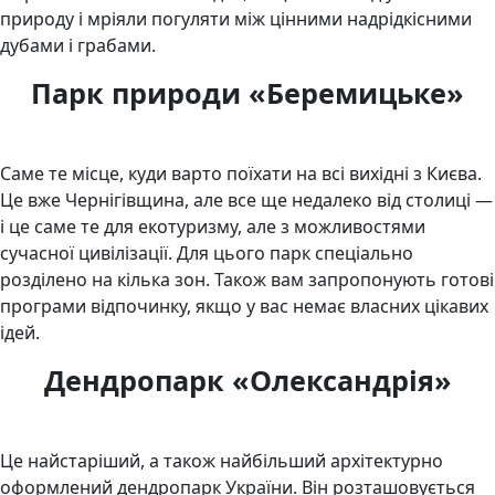
природу і мріяли погуляти між цінними надрідкісними
дубами і грабами.
Парк природи «Беремицьке»
Саме те місце, куди варто поїхати на всі вихідні з Києва.
Це вже Чернігівщина, але все ще недалеко від столиці —
і це саме те для екотуризму, але з можливостями
сучасної цивілізації. Для цього парк спеціально
розділено на кілька зон. Також вам запропонують готові
програми відпочинку, якщо у вас немає власних цікавих
ідей.
Дендропарк «Олександрія»
Це найстаріший, а також найбільший архітектурно
оформлений дендропарк України. Він розташовується