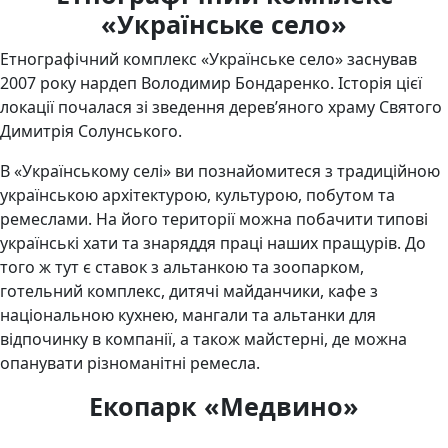
«Українське село»
Етнографічний комплекс «Українське село» заснував
2007 року нардеп Володимир Бондаренко. Історія цієї
локації почалася зі зведення дерев’яного храму Святого
Димитрія Солунського.
В «Українському селі» ви познайомитеся з традиційною
українською архітектурою, культурою, побутом та
ремеслами. На його території можна побачити типові
українські хати та знаряддя праці наших пращурів. До
того ж тут є ставок з альтанкою та зоопарком,
готельний комплекс, дитячі майданчики, кафе з
національною кухнею, мангали та альтанки для
відпочинку в компанії, а також майстерні, де можна
опанувати різноманітні ремесла.
Екопарк «Медвино»