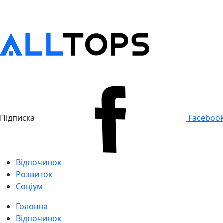
Підписка
Faceboo
Відпочинок
Розвиток
Соціум
Головна
Відпочинок