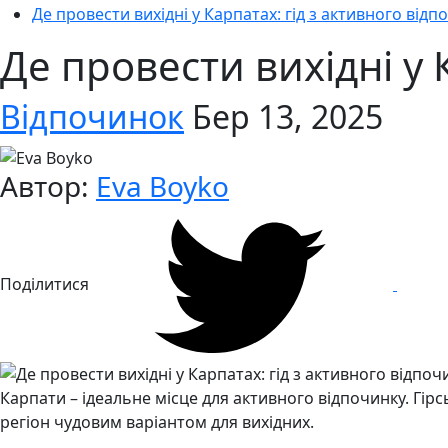
Де провести вихідні у Карпатах: гід з активного відп
Де провести вихідні у 
Відпочинок
Бер 13, 2025
Автор:
Eva Boyko
Поділитися
Карпати – ідеальне місце для активного відпочинку. Гір
регіон чудовим варіантом для вихідних.