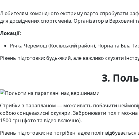
Любителям командного екстриму варто спробувати рафтин
для досвідчених спортсменів. Організатор в Верховині т
Локації:
Річка Черемош (Косівський район), Чорна та Біла Ти
Рівень підготовки: будь-який, але важливо слухати інстр
3. Пол
Стрибки з парапланом — можливість побачити неймовірн
собою сонцезахисні окуляри. Забронювати політ можна 
1500 грн (фото та відео включно).
Рівень підготовки: не потрібен, адже політ відбувається 