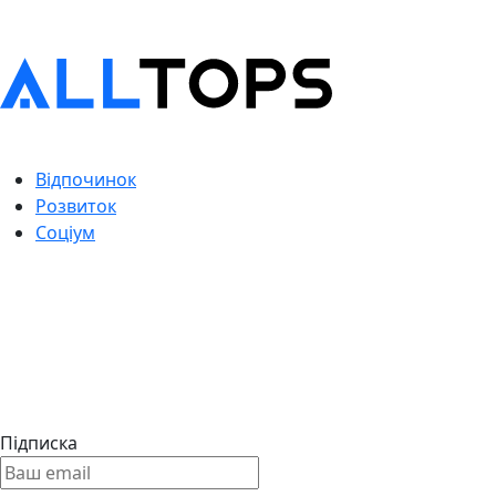
Відпочинок
Розвиток
Соціум
Підписка