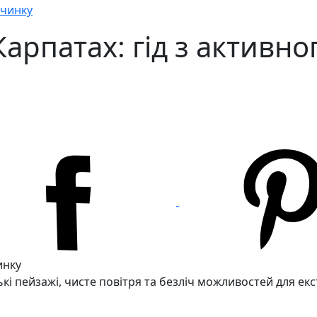
очинку
Карпатах: гід з активн
ські пейзажі, чисте повітря та безліч можливостей для 