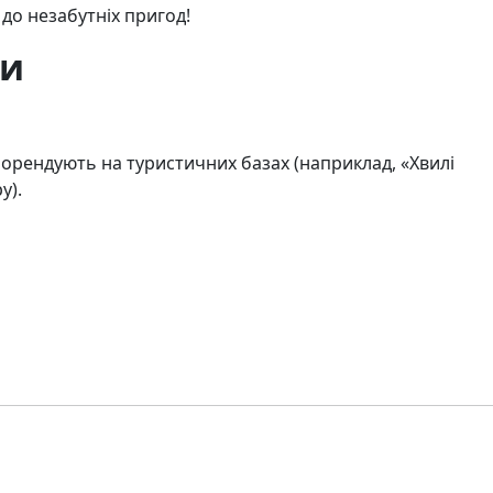
 до незабутніх пригод!
ми
орендують на туристичних базах (наприклад, «Хвилі
у).