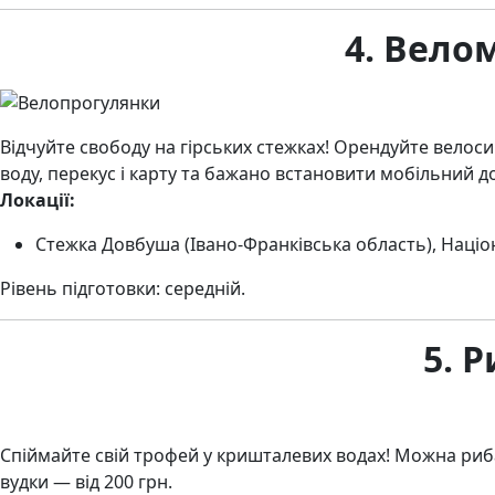
4. Вело
Відчуйте свободу на гірських стежках! Орендуйте велоси
воду, перекус і карту та бажано встановити мобільний 
Локації:
Стежка Довбуша (Івано-Франківська область), Націо
Рівень підготовки: середній.
5. 
Спіймайте свій трофей у кришталевих водах! Можна рибал
вудки — від 200 грн.