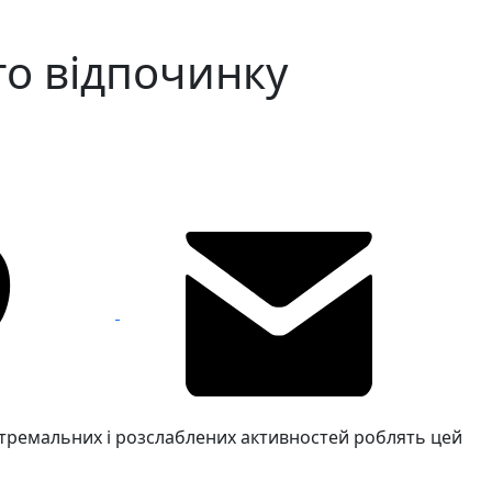
ого відпочинку
екстремальних і розслаблених активностей роблять цей