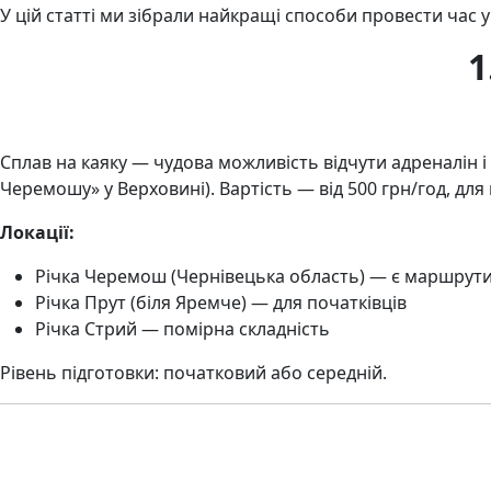
У цій статті ми зібрали найкращі способи провести час у
1
Сплав на каяку — чудова можливість відчути адреналін
Черемошу» у Верховині). Вартість — від 500 грн/год, для 
Локації:
Річка Черемош (Чернівецька область) — є маршрути 
Річка Прут (біля Яремче) — для початківців
Річка Стрий — помірна складність
Рівень підготовки: початковий або середній.