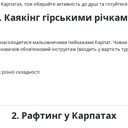
 Карпатах, тож обирайте активність до душі та готуйтеся
. Каякінг гірськими річка
 і насолодитися мальовничими пейзажами Карпат. Човни 
новачків обов’язковий інструктаж (входить у вартість тур
різної складності
2. Рафтинг у Карпатах