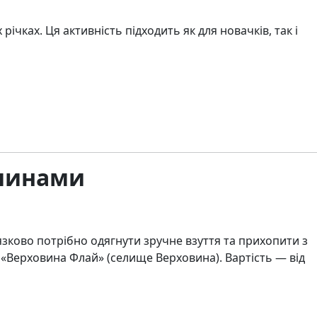
ках. Ця активність підходить як для новачків, так і
ршинами
ково потрібно одягнути зручне взуття та прихопити з
«Верховина Флай» (селище Верховина). Вартість — від