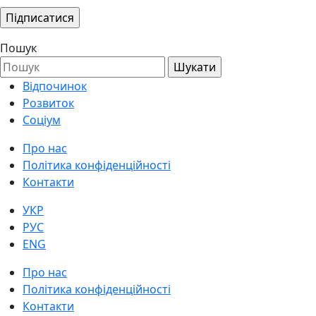
Пошук
Відпочинок
Розвиток
Соціум
Про нас
Політика конфіденційності
Контакти
УКР
РУС
ENG
Про нас
Політика конфіденційності
Контакти