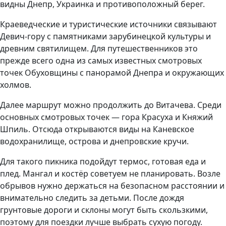
видны Днепр, Украинка и противоположный берег.
Краеведческие и туристические источники связывают
Девич-гору с памятниками зарубинецкой культуры и
древним святилищем. Для путешественников это
прежде всего одна из самых известных смотровых
точек Обуховщины с панорамой Днепра и окружающих
холмов.
Далее маршрут можно продолжить до Витачева. Среди
основных смотровых точек — гора Красуха и Княжий
Шпиль. Отсюда открываются виды на Каневское
водохранилище, острова и днепровские кручи.
Для такого пикника подойдут термос, готовая еда и
плед. Мангал и костёр советуем не планировать. Возле
обрывов нужно держаться на безопасном расстоянии и
внимательно следить за детьми. После дождя
грунтовые дороги и склоны могут быть скользкими,
поэтому для поездки лучше выбрать сухую погоду.