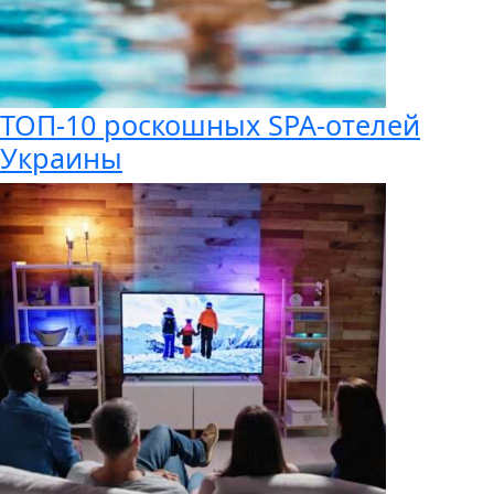
ТОП-10 роскошных SPA-отелей
Украины