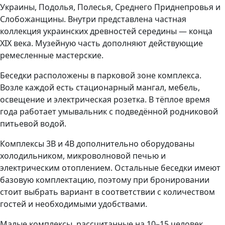
Украины, Подолья, Полесья, Среднего Приднепровья и
Слобожанщины. Внутри представлена частная
коллекция украинских древностей середины — конца
XIX века. Музейную часть дополняют действующие
ремесленные мастерские.
Беседки расположены в парковой зоне комплекса.
Возле каждой есть стационарный мангал, мебель,
освещение и электрическая розетка. В тёплое время
года работает умывальник с подведённой родниковой
питьевой водой.
Комплексы 3В и 4В дополнительно оборудованы
холодильником, микроволновой печью и
электрическим отоплением. Остальные беседки имеют
базовую комплектацию, поэтому при бронировании
стоит выбрать вариант в соответствии с количеством
гостей и необходимыми удобствами.
Малые комплексы, рассчитанные на 10–15 человек,