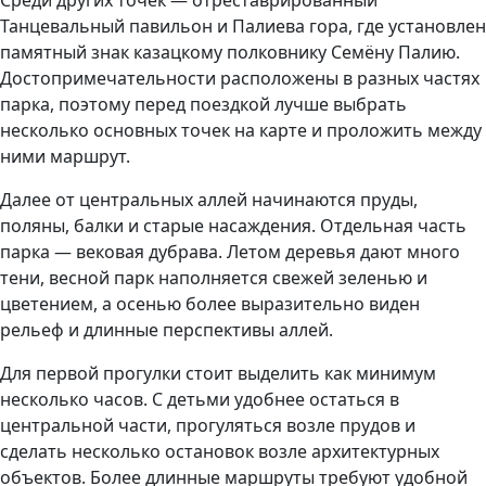
Танцевальный павильон и Палиева гора, где установлен
памятный знак казацкому полковнику Семёну Палию.
Достопримечательности расположены в разных частях
парка, поэтому перед поездкой лучше выбрать
несколько основных точек на карте и проложить между
ними маршрут.
Далее от центральных аллей начинаются пруды,
поляны, балки и старые насаждения. Отдельная часть
парка — вековая дубрава. Летом деревья дают много
тени, весной парк наполняется свежей зеленью и
цветением, а осенью более выразительно виден
рельеф и длинные перспективы аллей.
Для первой прогулки стоит выделить как минимум
несколько часов. С детьми удобнее остаться в
центральной части, прогуляться возле прудов и
сделать несколько остановок возле архитектурных
объектов. Более длинные маршруты требуют удобной