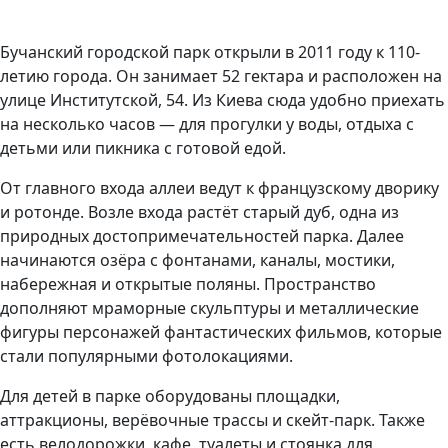
Бучанский городской парк открыли в 2011 году к 110-
летию города. Он занимает 52 гектара и расположен на
улице Институтской, 54. Из Киева сюда удобно приехать
на несколько часов — для прогулки у воды, отдыха с
детьми или пикника с готовой едой.
От главного входа аллеи ведут к французскому дворику
и ротонде. Возле входа растёт старый дуб, одна из
природных достопримечательностей парка. Далее
начинаются озёра с фонтанами, каналы, мостики,
набережная и открытые поляны. Пространство
дополняют мраморные скульптуры и металлические
фигуры персонажей фантастических фильмов, которые
стали популярными фотолокациями.
Для детей в парке оборудованы площадки,
аттракционы, верёвочные трассы и скейт-парк. Также
есть велодорожки, кафе, туалеты и стоянка для