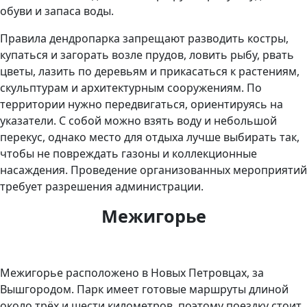
обуви и запаса воды.
Правила дендропарка запрещают разводить костры,
купаться и загорать возле прудов, ловить рыбу, рвать
цветы, лазить по деревьям и прикасаться к растениям,
скульптурам и архитектурным сооружениям. По
территории нужно передвигаться, ориентируясь на
указатели. С собой можно взять воду и небольшой
перекус, однако место для отдыха лучше выбирать так,
чтобы не повреждать газоны и коллекционные
насаждения. Проведение организованных мероприятий
требует разрешения администрации.
Межигорье
Межигорье расположено в Новых Петровцах, за
Вышгородом. Парк имеет готовые маршруты длиной
около трёх и шести километров, поэтому поездку стоит