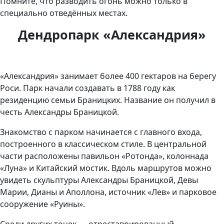
Помните, что разводить огонь можно только в
специально отведённых местах.
Дендропарк «Александрия»
«Александрия» занимает более 400 гектаров на берегу
Роси. Парк начали создавать в 1788 году как
резиденцию семьи Браницких. Название он получил в
честь Александры Браницкой.
Знакомство с парком начинается с главного входа,
построенного в классическом стиле. В центральной
части расположены павильон «Ротонда», колоннада
«Луна» и Китайский мостик. Вдоль маршрутов можно
увидеть скульптуры Александры Браницкой, Девы
Марии, Дианы и Аполлона, источник «Лев» и парковое
сооружение «Руины».
Среди других точек — отреставрированный