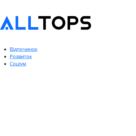
Відпочинок
Розвиток
Соціум