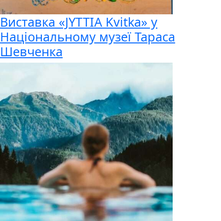
Виставка «JYTTIA Kvitka» у
Національному музеї Тараса
Шевченка