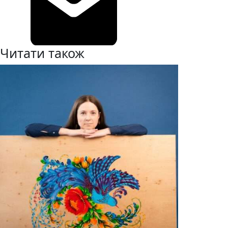
Читати також