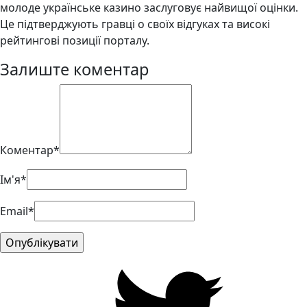
молоде українське казино заслуговує найвищої оцінки.
Це підтверджують гравці о своїх відгуках та високі
рейтингові позиції порталу.
Залиште коментар
Коментар*
Ім'я*
Email*