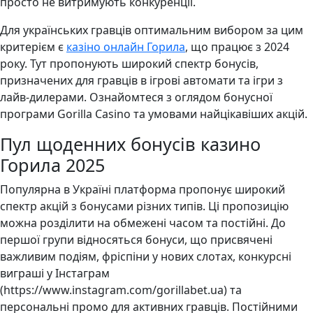
просто не витримують конкуренції.
Для українських гравців оптимальним вибором за цим
критерієм є
казіно онлайн Горила
, що працює з 2024
року. Тут пропонують широкий спектр бонусів,
призначених для гравців в ігрові автомати та ігри з
лайв-дилерами. Ознайомтеся з оглядом бонусної
програми Gorilla Casino та умовами найцікавіших акцій.
Пул щоденних бонусів казино
Горила 2025
Популярна в Україні платформа пропонує широкий
спектр акцій з бонусами різних типів. Ці пропозицію
можна розділити на обмежені часом та постійні. До
першої групи відносяться бонуси, що присвячені
важливим подіям, фріспіни у нових слотах, конкурсні
виграші у Інстаграм
(https://www.instagram.com/gorillabet.ua) та
персональні промо для активних гравців. Постійними