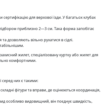
 сертифікацію для верхової їзди. У багатьох клубах
підбором приблизно 2—3 см. Така форма запобігає
та дозволяють вільно рухатися в сідлі.
табільнішим.
захисний жилет, спеціалізовану куртку або жилет для
мально комфортними.
 серед них є такими:
 складні фігури та вправи, де оцінюються координація,
 вид особливо видовищний, він поєднує швидкість,