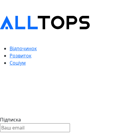
Відпочинок
Розвиток
Соціум
Підписка