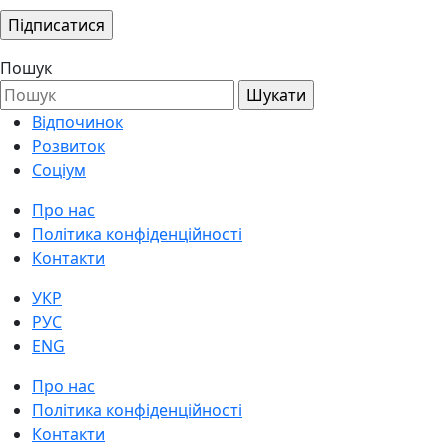
Пошук
Відпочинок
Розвиток
Соціум
Про нас
Політика конфіденційності
Контакти
УКР
РУС
ENG
Про нас
Політика конфіденційності
Контакти