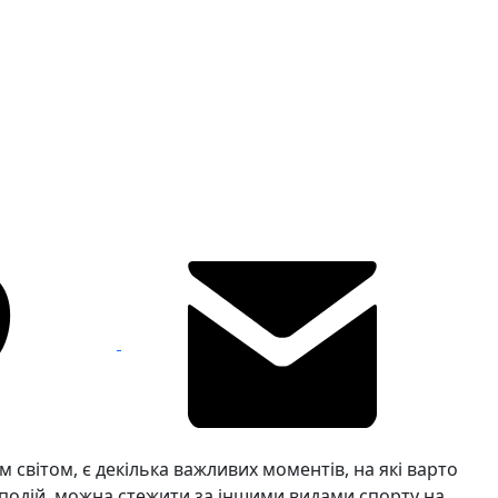
 світом, є декілька важливих моментів, на які варто
 подій, можна стежити за іншими видами спорту на