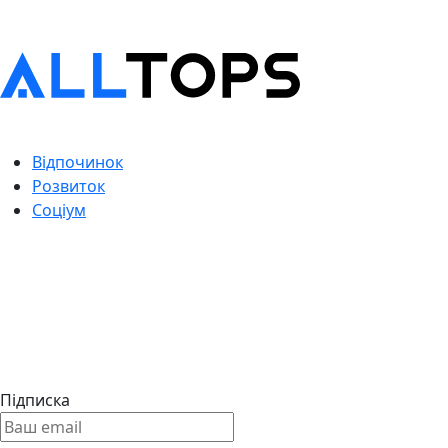
Відпочинок
Розвиток
Соціум
Підписка