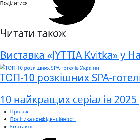
Поділитися
Читати також
Виставка «JYTTIA Kvitka» у 
ТОП-10 розкішних SPA-готел
10 найкращих серіалів 2025
Про нас
Політика конфіденційності
Контакти