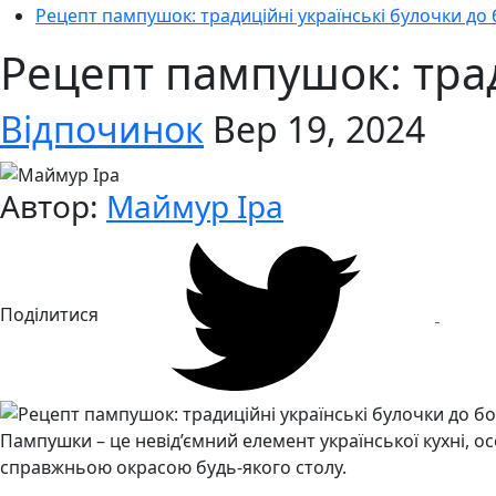
Рецепт пампушок: традиційні українські булочки до
Рецепт пампушок: трад
Відпочинок
Вер 19, 2024
Автор:
Маймур Іра
Поділитися
Пампушки – це невід’ємний елемент української кухні, 
справжньою окрасою будь-якого столу.