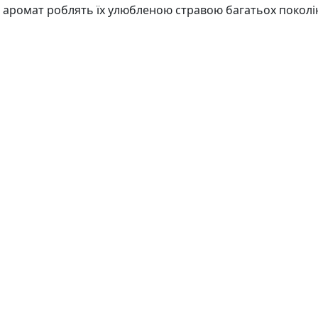
і аромат роблять їх улюбленою стравою багатьох поколі