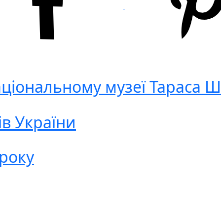
Національному музеї Тараса 
ів України
 року