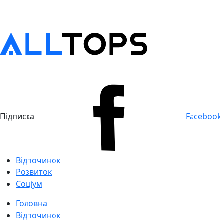
Підписка
Faceboo
Відпочинок
Розвиток
Соціум
Головна
Відпочинок