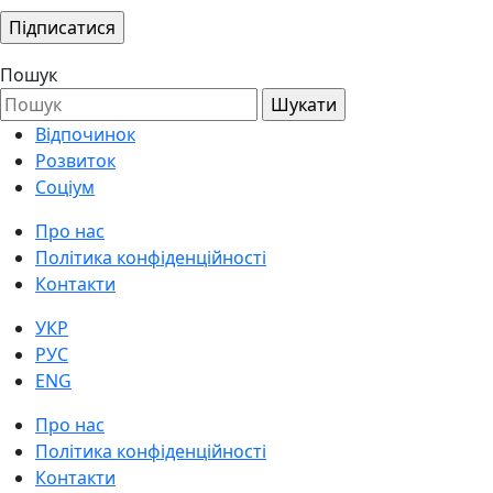
Пошук
Відпочинок
Розвиток
Соціум
Про нас
Політика конфіденційності
Контакти
УКР
РУС
ENG
Про нас
Політика конфіденційності
Контакти