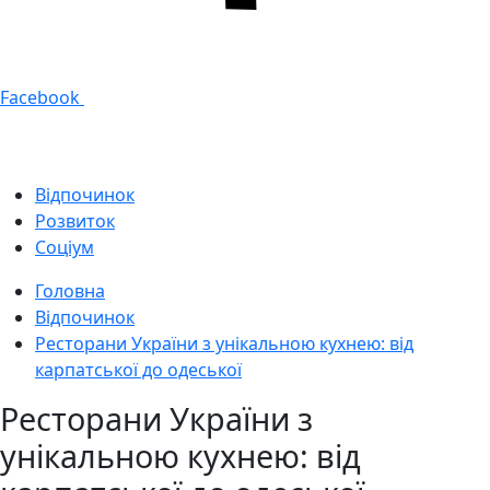
Facebook
Відпочинок
Розвиток
Соціум
Головна
Відпочинок
Ресторани України з унікальною кухнею: від
карпатської до одеської
Ресторани України з
унікальною кухнею: від