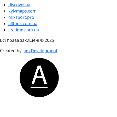
discover.ua
kyivmaps.com
mixsport.pro
alltops.com.ua
its-time.com.ua
Всі права захищені © 2025
Created by
Jam Development