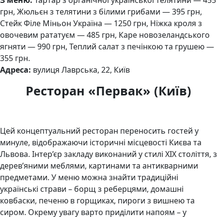
грн, Жюльєн з телятини з білими грибами — 395 грн,
Стейк Філе Міньон Україна — 1250 грн, Ніжка кроля з
овочевим рататуєм — 485 грн, Каре новозеландського
ягняти — 990 грн, Теплий салат з печінкою та грушею —
355 грн.
Адреса:
вулиця Лаврська, 22, Київ
Ресторан «Первак» (Київ)
Цей концептуальний ресторан переносить гостей у
минуле, відображаючи історичні місцевості Києва та
Львова. Інтер’єр закладу виконаний у стилі XIX століття, з
дерев’яними меблями, картинами та антикварними
предметами. У меню можна знайти традиційні
українські страви – борщ з реберцями, домашні
ковбаски, печеню в горщиках, пироги з вишнею та
сиром. Окрему увагу варто приділити напоям – у