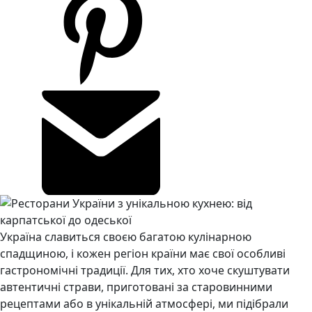
Україна славиться своєю багатою кулінарною
спадщиною, і кожен регіон країни має свої особливі
гастрономічні традиції. Для тих, хто хоче скуштувати
автентичні страви, приготовані за старовинними
рецептами або в унікальній атмосфері, ми підібрали